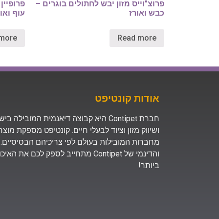
פרוצ"וייס מזון יבש לחתולים בוגרים –
פרופיין
כבש ואורז
עוף ואו
more
Read more
אודות קונטיפט
חברת Contipet היא קבוצה דיאנמית המובילה
ושיווק מזון וציוד לבעלי חיים. קונטיפט מספקת מוצ
מחברות המובילות בעולם לפי צריכיהם הבסיסיים. 
והדינמי של Contipet מתחייב לספק לכם א
ביותר!