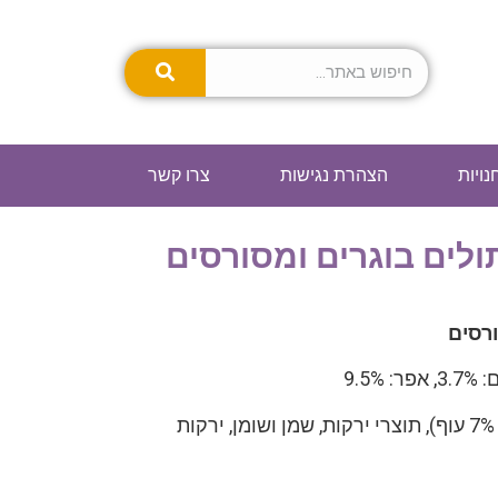
נויות
הצהרת נגישות
צרו קשר
תולים בוגרים ומסורסים
ורסים
: דגנים, בשר ותוצרי בשר (30% מתוכם 7% עוף), תוצרי ירקות, שמן ושומן, ירקות