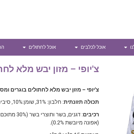
ו
אוכל לכלבים
אוכל לחתולים
הח
צ'יופי – מזון יבש מלא לח
צ'יופי – מזון יבש מלא לחתולים בוגרים ומס
תכולה תזונתית
: חלבון: 31%, שומן:10%, סיבים: 3.7%, אפר: 9.5%
רכיבים
(אפונה מיובשת 0.2%).