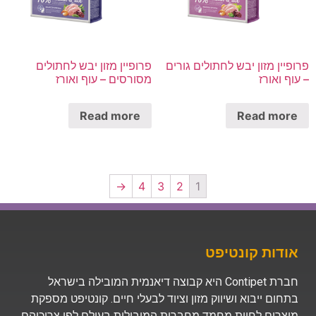
פרופיין מזון יבש לחתולים גורים
פרופיין מזון יבש לחתולים
– עוף ואורז
מסורסים – עוף ואורז
Read more
Read more
→
4
3
2
1
אודות קונטיפט
חברת Contipet היא קבוצה דיאנמית המובילה בישראל
בתחום ייבוא ושיווק מזון וציוד לבעלי חיים. קונטיפט מספקת
מוצרים לחיות מחמד מחברות המובילות בעולם לפי צריכיהם