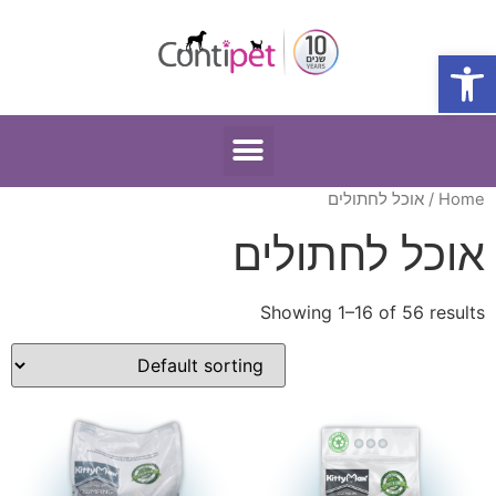
פתח סרגל נגישות
Home
/ אוכל לחתולים
אוכל לחתולים
Showing 1–16 of 56 results