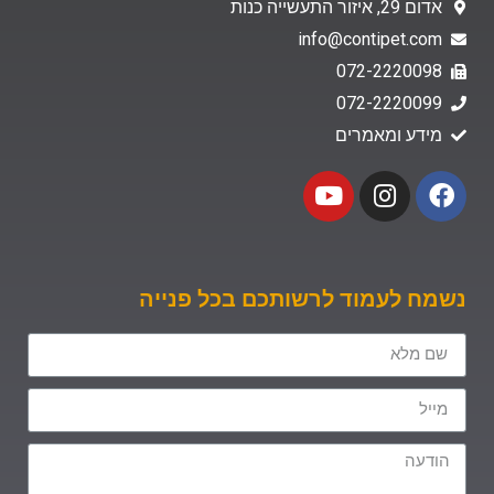
אדום 29, איזור התעשייה כנות
info@contipet.com
072-2220098
072-2220099
מידע ומאמרים
נשמח לעמוד לרשותכם בכל פנייה