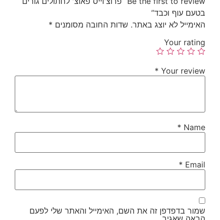
Be the first to review “פרוצ'וייס פאוצ' לחתולים גורים
בטעם עוף וכבד”
האימייל לא יוצג באתר.
שדות החובה מסומנים
*
Your rating
*
Your review
*
Name
*
Email
שמור בדפדפן זה את השם, האימייל והאתר שלי לפעם
הבאה שאגיב.