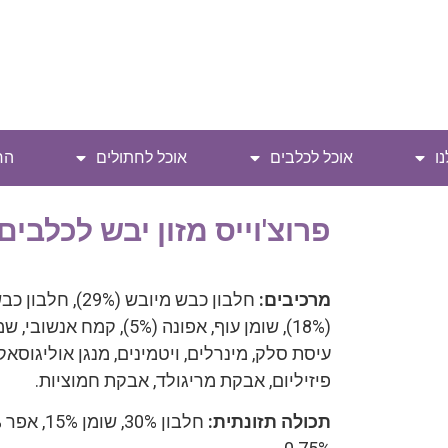
ו
אוכל לכלבים
אוכל לחתולים
הח
פרוצ'וייס מזון יבש לכלבים
מרכיבים:
(18%), שומן עוף, אפונה (%
עיסת סלק, מינרלים, ויטמינים, מנגן אוליגוסאק
פיזיליום, אבקת מריגולד, אבקת חמוציות.
תכולה תזונתית: