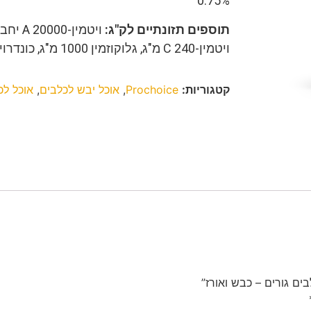
0.75%
תוספים תזונתיים לק"ג:
ויטמין-C 240 מ"ג, גלוקוזמין 1000 מ"ג, כונדרויטין 700 מ"ג
קטגוריות:
Prochoice
,
אוכל יבש לכלבים
,
אוכל לכ