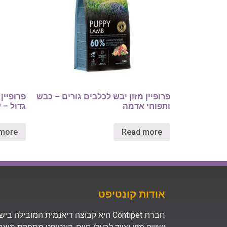
פרופיין מזון יבש לכלבים גורים – כבש
פרופיין
ותפוחי אדמה
גדול – 
more
Read more
אודות קונטיפט
חברת Contipet היא קבוצה דיאנמית המובילה