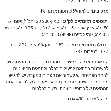
לעמוד בפניו עבור כל כלב.
מרכיבים:
סלמון 65%, תפוח אדמה 4%
תוספים תזונתיים לק"ג:
ויטמין-3D 200 יחב"ל, ויטמין-E
50 מ"ג, אבץ אורגני 15 מ"ג, מנגן 3 מ"ג, יוד 0.75 מ"ג, נחושת
0.5 מ"ג, גומי קסייה (499E) 1000 מ"ג
תכולה תזונתית:
חלבון 9.5%, שומן 6%, אפר 2.2%, סיבים
0.7%, רטיבות 78%
הוראות האכלה:
מגישים בטמפרטורת החדר. המינון עשוי
להשתנות בהתאם לפעילות הכלב ולתנאים החיצוניים.
לאחר הפתיחה יש לשמור את הפחית במקרר. יש להגיש
מים טריים. שימורי פרופיין הם אידיאלים לשילוב עם הסוג
המתאים של פרופיין מזונות יבשים לכלבים.
משקל אריזה: 400 גרם