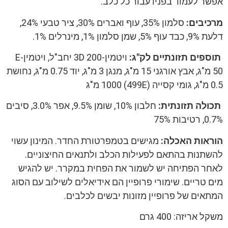
אפשר לעמוד בפניו עבור כל כלב.
מרכיבים:
סלמון 35%, עוף ואברים 30%, ציר טבעי 24%,
דלעת 9%, כבד עוף 5%, שמן סלמון 1%, מינרלים 1%.
תוספים תזונתיים לק"ג:
ויטמין-3D 200 יחב"ל, ויטמין-E
50 מ"ג, אבץ אורגני 15 מ"ג, מנגן 3 מ"ג, יוד 0.75 מ"ג, נחושת
0.5 מ"ג, גומי קסייה (499E) 1000 מ"ג
תכולה תזונתית:
חלבון 10%, שומן 9.5%, אפר 3.0%, סיבים
0.7%, רטיבות 75%
הוראות האכלה:
מגישים בטמפרטורת החדר. המינון עשוי
להשתנות בהתאם לפעילות הכלב ולתנאים החיצוניים.
לאחר הפתיחה יש לשמור את הפחית במקרר. יש להגיש
מים טריים. שימורי פרופיין הם אידיאלים לשילוב עם הסוג
המתאים של פרופיין מזונות יבשים לכלבים.
משקל אריזה: 400 גרם