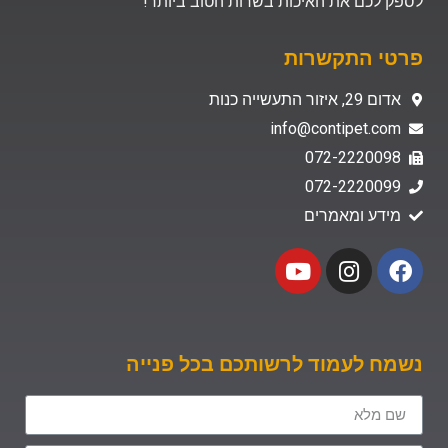
לספק לכם את האיכות בשרות הטוב ביותר!
פרטי התקשרות
אדום 29, איזור התעשייה כנות
info@contipet.com
072-2220098
072-2220099
מידע ומאמרים
נשמח לעמוד לרשותכם בכל פנייה