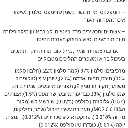
עיכול וקבלה מעולות
– קומפלקס ימי: מועשר בשמן שרימפס וסלמון לשיפור
איכות הפרווה והעור
– אצות ים ותכשירים פרה-ביוטיים: לצורך איזון מיקרופלורה
חיובית במעיים וסיוע בחיזוק מערכת החיסון
– תערובת צמחית: שמיר, בזיליקום, מרווה ויוקה תומכים
בעיכול בריא ומשפרים תהליכים מטבוליים
מרכיבים:
סלמון 37% (קמח סלמון 22%, (חלבון סלמון
15%), תירס, תפוחי אדמה (20%), שומן עוף (טוקופרול
משומר, מקור הויטמין E), תפוחים מיובשים, שמרי בירה,
שמן סלמון (3%), כבד עוף מיובש, שרימפס (1.5%), אצות ים
(0.5%), גלוקוזמין סולפט (0.02%), שורש עולש (מקור
הMOS 0.018%), תערובת עשבי תיבול (שמר, בזיליקום,
מרווה 0.018% ), פרוקטו אוליגוסכרידים (0.012%), תמצית
יוקה (0.01%), כונדרויטין סולפט (0.012%)