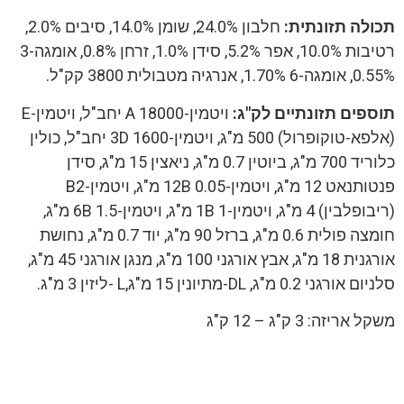
תכולה תזונתית:
חלבון 24.0%, שומן 14.0%, סיבים 2.0%,
רטיבות 10.0%, אפר 5.2%, סידן 1.0%, זרחן 0.8%, אומגה-3
0.55%, אומגה-6 1.70%, אנרגיה מטבולית 3800 קק"ל.
תוספים תזונתיים לק"ג:
ויטמין-A 18000 יחב"ל, ויטמין-E
(אלפא-טוקופרול) 500 מ"ג, ויטמין-3D 1600 יחב"ל, כולין
כלוריד 700 מ"ג, ביוטין 0.7 מ"ג, ניאצין 15 מ"ג, סידן
פנטותנאט 12 מ"ג, ויטמין-12B 0.05 מ"ג, ויטמין-B2
(ריבופלבין) 4 מ"ג, ויטמין-1B 1 מ"ג, ויטמין-6B 1.5 מ"ג,
חומצה פולית 0.6 מ"ג, ברזל 90 מ"ג, יוד 0.7 מ"ג, נחושת
אורגנית 18 מ"ג, אבץ אורגני 100 מ"ג, מנגן אורגני 45 מ"ג,
סלניום אורגני 0.2 מ"ג, DL-מתיונין 15 מ"ג,L -ליזין 3 מ"ג.
משקל אריזה: 3 ק"ג – 12 ק"ג