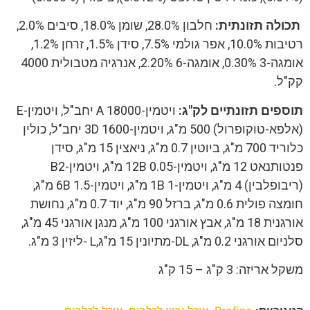
תכולה תזונתית:
חלבון 28.0%, שומן 18.0%, סיבים 2.0%,
רטיבות 10.0%, אפר גולמי 7.5%, סידן 1.5%, זרחן 1.2%,
אומגה-3 0.30%, אומגה-6 2.20%, אנרגיה מטבולית 4000
קק"ל.
תוספים תזונתיים לק"ג:
ויטמין-A 18000 יחב"ל, ויטמין-E
(אלפא-טוקופרול) 500 מ"ג, ויטמין-3D 1600 יחב"ל, כולין
כלוריד 700 מ"ג, ביוטין 0.7 מ"ג, ניאצין 15 מ"ג, סידן
פנטותנאט 12 מ"ג, ויטמין-12B 0.05 מ"ג, ויטמין-B2
(ריבופלבין) 4 מ"ג, ויטמין-1B 1 מ"ג, ויטמין-6B 1.5 מ"ג,
חומצה פולית 0.6 מ"ג, ברזל 90 מ"ג, יוד 0.7 מ"ג, נחושת
אורגנית 18 מ"ג, אבץ אורגני 100 מ"ג, מנגן אורגני 45 מ"ג,
סלניום אורגני 0.2 מ"ג, DL-מתיונין 15 מ"ג,L -ליזין 3 מ"ג.
משקל אריזה: 3 ק"ג – 15 ק"ג