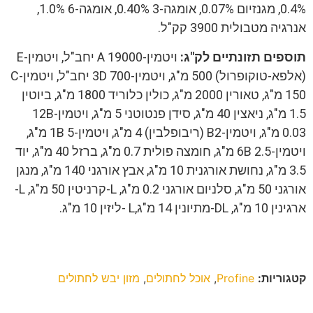
0.4%, מגנזיום 0.07%, אומגה-3 0.40%, אומגה-6 1.0%,
אנרגיה מטבולית 3900 קק"ל.
תוספים תזונתיים לק"ג:
ויטמין-A 19000 יחב"ל, ויטמין-E
(אלפא-טוקופרול) 500 מ"ג, ויטמין-3D 700 יחב"ל, ויטמין-C
150 מ"ג, טאורין 2000 מ"ג, כולין כלוריד 1800 מ"ג, ביוטין
1.5 מ"ג, ניאצין 40 מ"ג, סידן פנטוטני 5 מ"ג, ויטמין-12B
0.03 מ"ג, ויטמין-B2 (ריבופלבין) 4 מ"ג, ויטמין-1B 5 מ"ג,
ויטמין-6B 2.5 מ"ג, חומצה פולית 0.7 מ"ג, ברזל 40 מ"ג, יוד
3.5 מ"ג, נחושת אורגנית 10 מ"ג, אבץ אורגני 140 מ"ג, מנגן
אורגני 50 מ"ג, סלניום אורגני 0.2 מ"ג, L-קרניטין 50 מ"ג, L-
ארגינין 10 מ"ג, DL-מתיונין 14 מ"ג,L -ליזין 10 מ"ג.
קטגוריות:
Profine
,
אוכל לחתולים
,
מזון יבש לחתולים