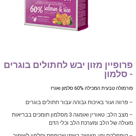
פרופיין מזון יבש לחתולים בוגרים
- סלמון
פורמולה טבעית המכילה 60% סלמון ואורז
– פרווה ועור באיכות גבוהה עבור חתולים בוגרים
– מצב הלב: טאורין ואומגה 3 מסלמון תומכים בבריאות
מעולה של הלב ומערכת הלב וכלי הדם
– קומפלקס ימי: מועשר בשמן שרימפס וסלמון לשיפור