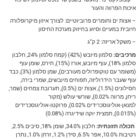
איכות הפרווה והעור
– אצות ים וחומרים פרוביוטיים: לצורך איזון מיקרופלורה
חיובית במעיים וסיוע בחיזוק מערכת החיסון
– משקל אריזה: 2 ק"ג
מרכיבים:
סלמון מיובש (42%) (קמח סלמון 24%, חלבון
סלמון 18%), עוף מיובש, אורז (15%), תירס, שומן עוף
(משומר עם טוקופרולים מעורבים), שמן סלמון (3%), כבד
עוף שעבר הידרוליזה, תפוחים מיובשים, שמרי בירה,
חסילונים (1.5%), אצות ים (0.5%), תערובת צמחים (שמר,
ריחן, מרווה 0.02%), שורשי עולש (מקור
למנאן-אוליגוסכרידים 0.02%), פרוקטו-אוליגוסכרידים
(0.015%), תמצית יוקה שידיגרה (0.08%)
תכולה תזונתית:
חלבון 34.0%, שומן 18%, סיבים 2.5%,
רטיבות 10.0%, אפר 6.5%, סידן 1.2%, זרחן 1.0%, נתרן