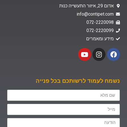
אדום 29, איזור התעשייה כנות
info@contipet.com
072-2220098
072-2220099
מידע ומאמרים
נשמח לעמוד לרשותכם בכל פנייה