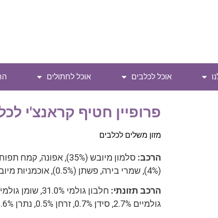
ו
אוכל לכלבים
אוכל לחתולים
הח
פרופיין חטיף קראנצ'י לכל
מזון משלים לכלבים
הרכב:
סלמון מיובש (35%), אפונ
(4%), שמרי בירה, פשתן (0.5%), אוכמניות מיובשות (0.05%).
הרכב תזונתי:
גולמיים 2.7%, סידן 0.7%, זרחן 0.5%, נתרן 0.6%, אומגה- 3 0.8%, אומגה- 6 0.7%.