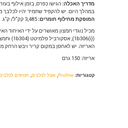
מדריך האכלה:
הגישו כפרס, בזמן אילוף בעז
במהלך היום. יש להקפיד שתמיד יהיו לכלבך 
המופקת מחילוף חומרים:
3,485 קק"ל/ ק"ג.
מכיל נוגדי חמצון מאושרים על ידי האיחוד הא
(1b306(i)),
האריזה. יש לאחסן במקום קריר ויבש הרחק מק
אריזה: 150 גרם
קטגוריות:
Profine
,
אוכל לכלבים
,
חטיפים לכלבים