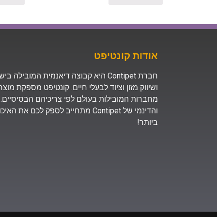
אודות קונטיפט
חברת Contipet היא קבוצה דיאנמית המובילה
ושיווק מזון וציוד לבעלי חיים. קונטיפט מספקת מוצ
מחברות המובילות בעולם לפי צריכיהם הבסיסיים. 
והדינמי של Contipet מתחייב לספק לכם א
ביותר!