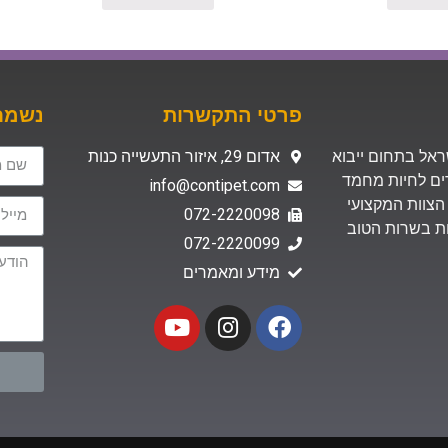
פרטי התקשרות
נשמח 
 בישראל בתחום ייבוא
אדום 29, איזור התעשייה כנות
רים לחיות מחמד
info@contipet.com
הצוות המקצועי
072-2220098
ת האיכות בשרות הטוב
072-2220099
מידע ומאמרים