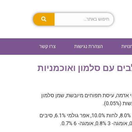
נויות
הצהרת נגישות
צרו קשר
בים עם סלמון ואוכמניות
ה, קמח תפוחי אדמה, עיסת תפוחים מיובשת, שמן סלמון
חלבון גולמי 31.0%, שומן גולמי 8.0%, לחות 10.0%, אפר גולמי 6.1%, סיבים