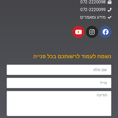
072-2220098
072-2220099
מידע ומאמרים
נשמח לעמוד לרשותכם בכל פנייה