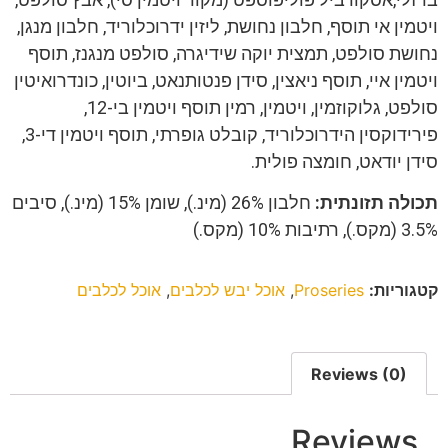
ויטמין אי תוסף, חלבון נחושת, ליזין ידרוכלוריד, חלבון מנגן,
נחושת סולפט, תמצית יוקה שידיגרה, סולפט מנגנז, תוסף
ויטמין איי, תוסף ניאצין, סידן פנטותנאט, ביוטין, כונדרואיטין
סולפט, גלוקוזמין, ויטמין, רמין תוסף ויטמין בי-12,
פירידוקסין הידרוכלוריד, קובלט גופרתי, תוסף ויטמין די-3,
סידן יודאט, חומצה פולית.
תכולה תזונתית:
חלבון 26% (מינ.), שומן 15% (מינ.), סיבים
3.5% (מקס.), רתיבות 10% (מקס.)
קטגוריות:
Proseries
,
אוכל יבש לכלבים
,
אוכל לכלבים
Reviews (0)
Reviews