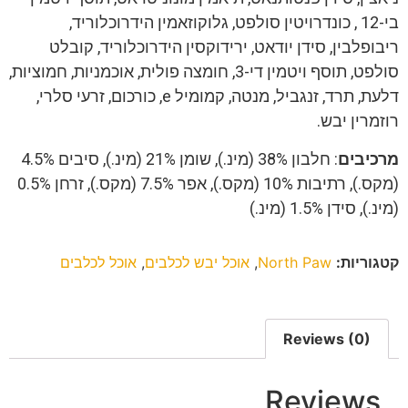
בי-12 , כונדרויטין סולפט, גלוקוזאמין הידרוכלוריד,
ריבופלבין, סידן יודאט, ירידוקסין הידרוכלוריד, קובלט
סולפט, תוסף ויטמין די-3, חומצה פולית, אוכמניות, חמוציות,
דלעת, תרד, זנגביל, מנטה, קמומיל e, כורכום, זרעי סלרי,
רוזמרין יבש.
מרכיבים
: חלבון 38% (מינ.), שומן 21% (מינ.), סיבים 4.5%
(מקס.), רתיבות 10% (מקס.), אפר 7.5% (מקס.), זרחן 0.5%
(מינ.), סידן 1.5% (מינ.)
קטגוריות:
North Paw
,
אוכל יבש לכלבים
,
אוכל לכלבים
Reviews (0)
Reviews