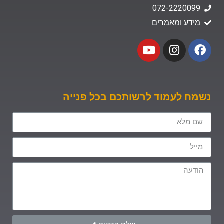
072-2220099
מידע ומאמרים
נשמח לעמוד לרשותכם בכל פנייה