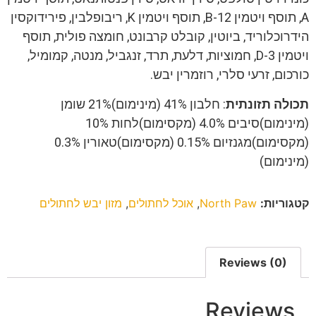
A, תוסף ויטמין B-12, תוסף ויטמין K, ריבופלבין, פירידוקסין
הידרוכלוריד, ביוטין, קובלט קרבונט, חומצה פולית, תוסף
ויטמין D-3, חמוציות, דלעת, תרד, זנגביל, מנטה, קמומיל,
כורכום, זרעי סלרי, רוזמרין יבש.
תכולה
תזונתית
: חלבון 41% (מינימום)21% שומן
(מינימום)סיבים 4.0% (מקסימום)לחות 10%
(מקסימום)מגנזיום 0.15% (מקסימום)טאורין 0.3%
(מינימום)
קטגוריות:
North Paw
,
אוכל לחתולים
,
מזון יבש לחתולים
Reviews (0)
Reviews