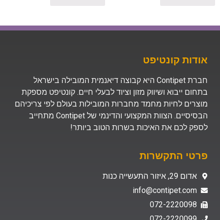
אודות קונטיפט
חברת Contipet היא קבוצה דיאנמית המובילה בישראל
בתחום ייבוא ושיווק מזון וציוד לבעלי חיים. קונטיפט מספקת
מוצרים לחיות מחמד מחברות המובילות בעולם לפי צריכיהם
הבסיסיים. הצוות המקצועי והדינמי של Contipet מתחייב
לספק לכם את האיכות בשרות הטוב ביותר!
פרטי התקשרות
אדום 29, איזור התעשייה כנות
info@contipet.com
072-2220098
072-2220099