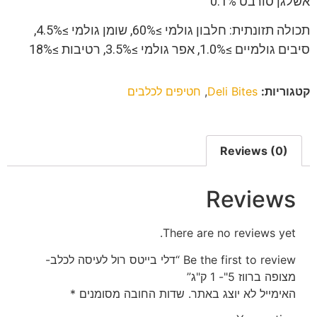
אשלגן סורבט 0.1%
תכולה תזונתית: חלבון גולמי ≥60%, שומן גולמי ≥4.5%,
סיבים גולמיים ≥1.0%, אפר גולמי ≥3.5%, רטיבות ≥18%
קטגוריות:
Deli Bites
,
חטיפים לכלבים
Reviews (0)
Reviews
There are no reviews yet.
Be the first to review “דלי בייטס רול לעיסה לכלב-
מצופה ברווז 5"- 1 ק"ג”
האימייל לא יוצג באתר.
שדות החובה מסומנים
*