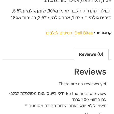
1.5%, מלח 0.4%, אשלגן סורבט 0.1%
תכולה תזונתית: חלבון גולמי ≥30%, שומן גולמי ≥5.5%,
סיבים גולמיים ≥1.0%, אפר גולמי ≥3.5%, רטיבות ≥18%
קטגוריות:
Deli Bites
,
חטיפים לכלבים
Reviews (0)
Reviews
There are no reviews yet.
Be the first to review “דלי בייטס עצם מסולסלת לכלב-
עם ברווז- 200 גרם”
האימייל לא יוצג באתר.
שדות החובה מסומנים
*