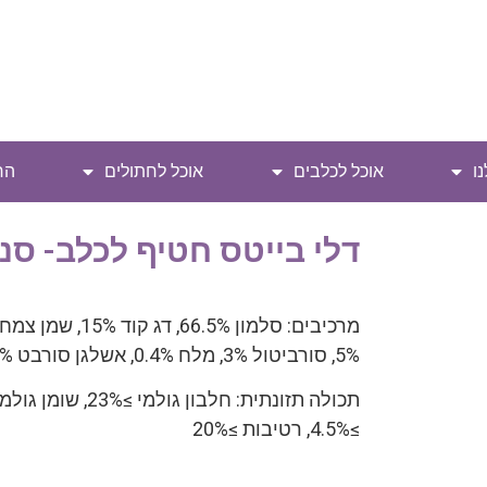
ו
אוכל לכלבים
אוכל לחתולים
הח
דלי בייטס חטיף לכלב- סנדוויץ
5%, סורביטול 3%, מלח 0.4%, אשלגן סורבט 0.1%
≥4.5%, רטיבות ≥20%