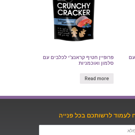
עם
פרופיין חטיף קראנצ'י לכלבים עם
סלמון ואוכמניות
Read more
לעמוד לרשותכם בכל פנייה