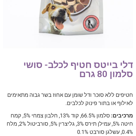
דלי בייטס חטיף לכלב- סושי
סלמון 80 גרם
חטיפים ללא סוכר ודל שומן עם אחוז בשר גבוה מתאימים
לאילוף או בתור פינוק לכלבים.
מרכיבים:
סלמון 66.5%, קוד 13%, חלבון צמחי 5%, קמח
חיטה 5%, עמילן תירס 3%, גליצרין 5%, סורביטול 2%, מלח
0.4%, עשלגן סורבט 0.1%