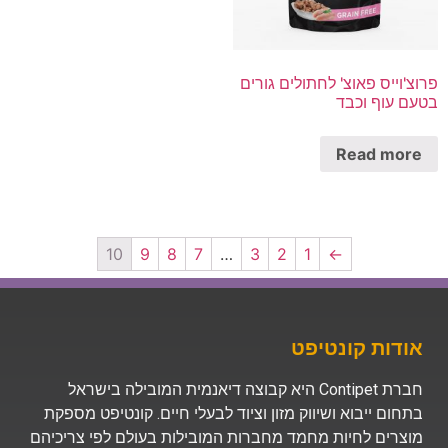
פרוצ'וייס פאוצ' לחתולים גורים
בטעם עוף וכבד
Read more
10
9
8
7
…
3
2
1
←
אודות קונטיפט
חברת Contipet היא קבוצה דיאנמית המובילה בישראל
בתחום ייבוא ושיווק מזון וציוד לבעלי חיים. קונטיפט מספקת
מוצרים לחיות מחמד מחברות המובילות בעולם לפי צריכיהם