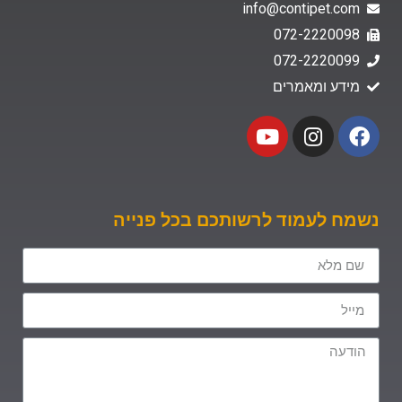
info@contipet.com
072-2220098
072-2220099
מידע ומאמרים
נשמח לעמוד לרשותכם בכל פנייה