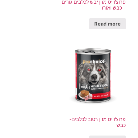
פרוצ'וייס מזון יבש לכלבים גורים
– כבש ואורז
Read more
פרוצ'וייס מזון רטוב לכלבים-
כבש