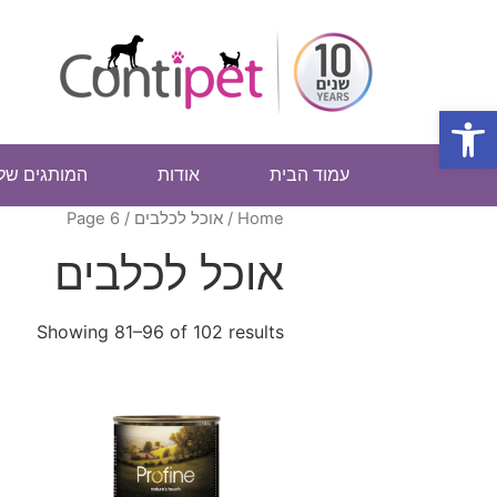
פתח סרגל נגישות
עמוד הבית
אודות
המותגים שלנ
Home
/
אוכל לכלבים
/ Page 6
אוכל לכלבים
Showing 81–96 of 102 results