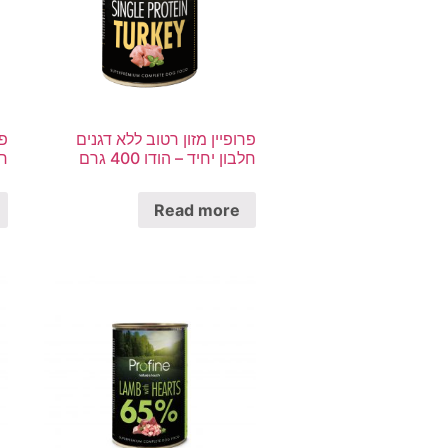
פרופיין מזון רטוב ללא דגנים
פר
חלבון יחיד – הודו 400 גרם
חל
Read more