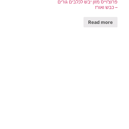
פרוצ'וייס מזון יבש לכלבים גורים
– כבש ואורז
Read more