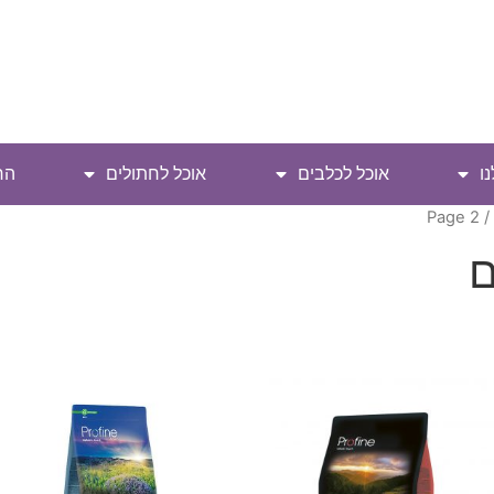
ו
אוכל לכלבים
אוכל לחתולים
הח
/ Page 2
ם