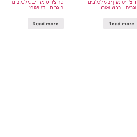
וצ'וייס מזון יבש לכלבים
פרוצ'וייס מזון יבש לכלבים
גרים – כבש ואורז
בוגרים – דג ואורז
Read more
Read more