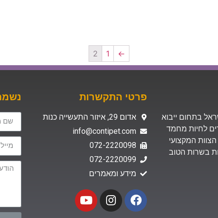
2
1
←
פרטי התקשרות
נשמח 
 בישראל בתחום ייבוא
אדום 29, איזור התעשייה כנות
רים לחיות מחמד
info@contipet.com
הצוות המקצועי
072-2220098
ת האיכות בשרות הטוב
072-2220099
מידע ומאמרים