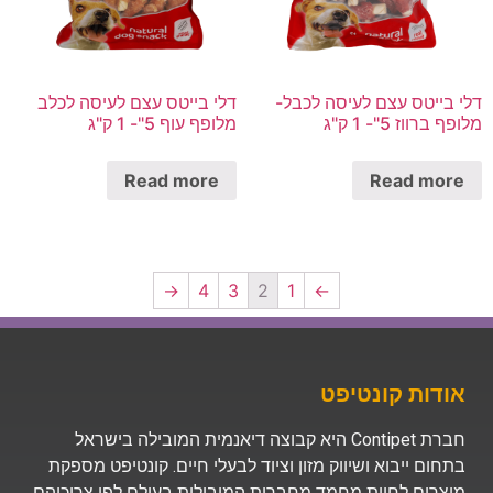
דלי בייטס עצם לעיסה לכבל-
דלי בייטס עצם לעיסה לכלב
מלופף ברווז 5"- 1 ק"ג
מלופף עוף 5"- 1 ק"ג
Read more
Read more
→
4
3
2
1
←
אודות קונטיפט
חברת Contipet היא קבוצה דיאנמית המובילה בישראל
בתחום ייבוא ושיווק מזון וציוד לבעלי חיים. קונטיפט מספקת
מוצרים לחיות מחמד מחברות המובילות בעולם לפי צריכיהם