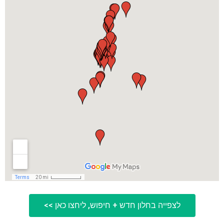
לצפייה בחלון חדש + חיפוש, ליחצו כאן >>